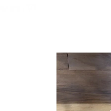
HOME
AMERICAN F