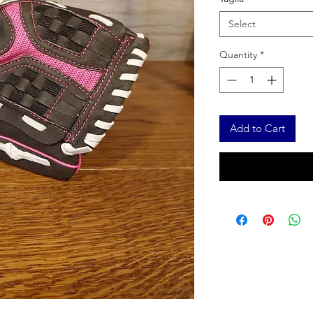
Select
Quantity
*
Add to Cart