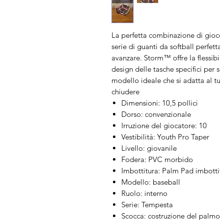
La perfetta combinazione di gioc
serie di guanti da softball perfet
avanzare. Storm™ offre la flessibi
design delle tasche specifici per s
modello ideale che si adatta al tu
chiudere
Dimensioni: 10,5 pollici
Dorso: convenzionale
Irruzione del giocatore: 10
Vestibilità: Youth Pro Taper
Livello: giovanile
Fodera: PVC morbido
Imbottitura: Palm Pad imbotti
Modello: baseball
Ruolo: interno
Serie: Tempesta
Scocca: costruzione del palmo