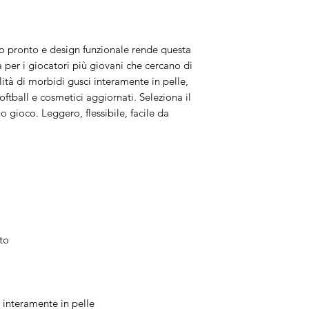
o pronto e design funzionale rende questa
ta per i giocatori più giovani che cercano di
lità di morbidi gusci interamente in pelle,
oftball e cosmetici aggiornati. Seleziona il
o gioco. Leggero, flessibile, facile da
to
 interamente in pelle