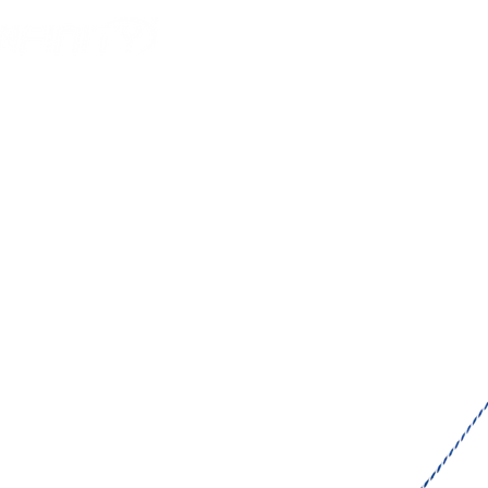
HOME
AMERICAN F