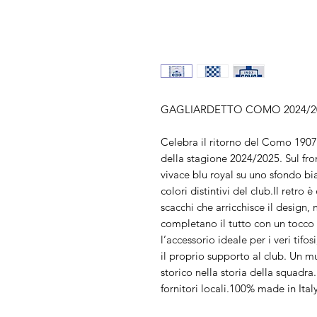
GAGLIARDETTO COMO 2024/2
Celebra il ritorno del Como 1907 i
della stagione 2024/2025. Sul fron
vivace blu royal su uno sfondo bi
colori distintivi del club.Il retro 
scacchi che arricchisce il design,
completano il tutto con un tocco
l’accessorio ideale per i veri tifo
il proprio supporto al club. Un 
storico nella storia della squadra
fornitori locali.100% made in Italy