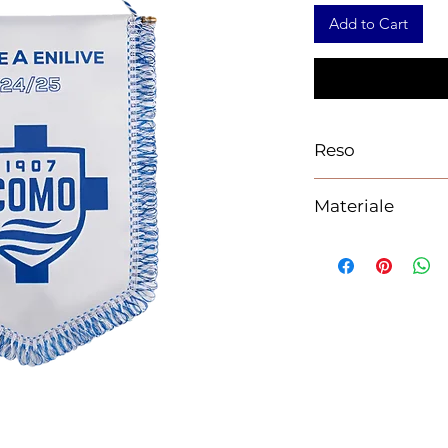
Add to Cart
Reso
Materiale
100% Poliestere