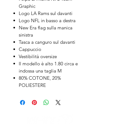
Graphic
Logo LA Rams sul davanti
Logo NFL in basso a destra
New Era flag sulla manica
sinistra
Tasca a canguro sul davanti
Cappuccio
Vestibilità oversize
Il modello è alto 1.80 circa e
indossa una taglia M
80% COTONE, 20%
POLIESTERE
IL NEGOZIO c/o CERAMIX