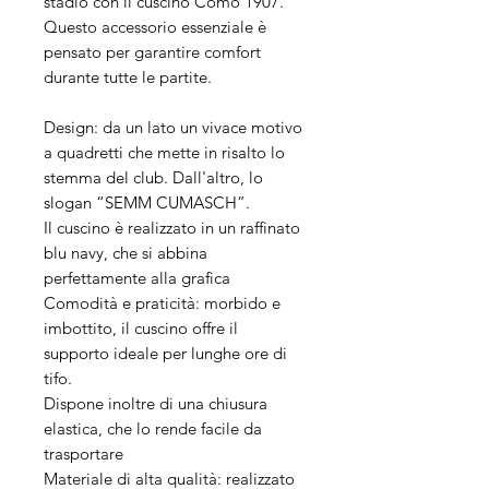
stadio con il cuscino Como 1907.
Questo accessorio essenziale è
pensato per garantire comfort
durante tutte le partite.
Design: da un lato un vivace motivo
a quadretti che mette in risalto lo
stemma del club. Dall'altro, lo
slogan “SEMM CUMASCH”.
Il cuscino è realizzato in un raffinato
blu navy, che si abbina
perfettamente alla grafica
Comodità e praticità: morbido e
imbottito, il cuscino offre il
supporto ideale per lunghe ore di
tifo.
Dispone inoltre di una chiusura
elastica, che lo rende facile da
trasportare
Materiale di alta qualità: realizzato