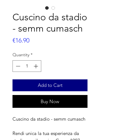
Cuscino da stadio
- semm cumasch
Price
€16.90
Quantity
*
Add to Cart
Buy Now
Cuscino da stadio - semm cumasch
Rendi unica la tua esperienza da