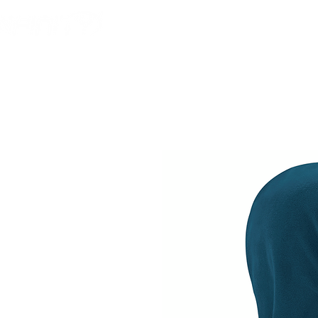
HOME
AMERICAN F