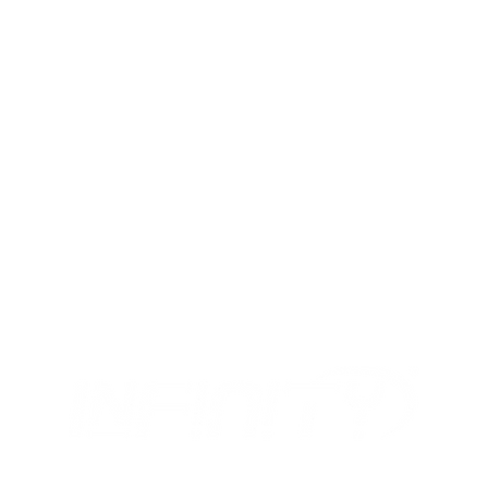
MIX
OUR OPENING HOURS