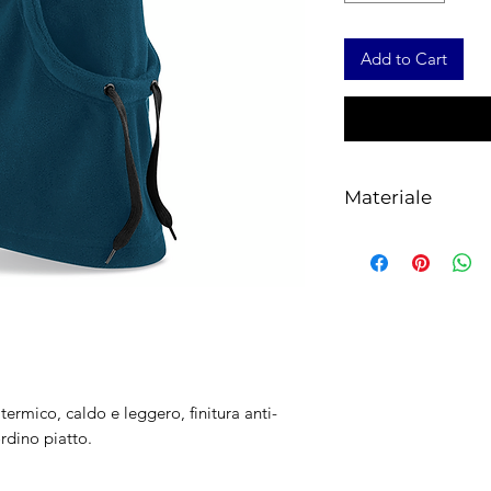
Add to Cart
Materiale
100% poliestere rici
 termico, caldo e leggero, finitura anti-
ordino piatto.