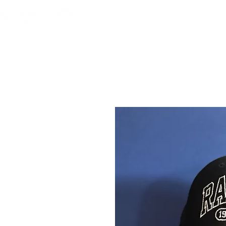
HOME
AMERICAN F