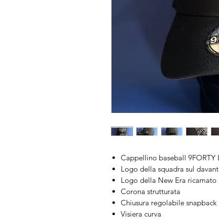
Cappellino baseball 9FORTY 
Logo della squadra sul davant
Logo della New Era ricamato a
Corona strutturata
Chiusura regolabile snapback
Visiera curva