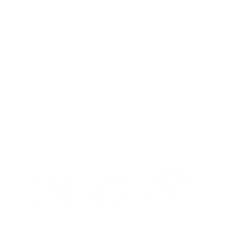
MIX
OUR OPENING HOURS