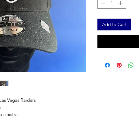
Add to Cart
Las Vegas Raiders
i
 sinistra