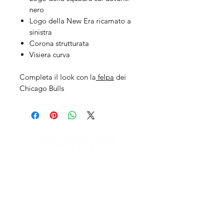
nero
Logo della New Era ricamato a
sinistra
Corona strutturata
Visiera curva
Completa il look con la
felpa
dei
Chicago Bulls
IL NEGOZIO c/o CERAMIX
Via S. Caterina da Siena, 24
22066 Mariano Comense (Co)
Italia
Cell.
328 9189993
/
393 886 8180