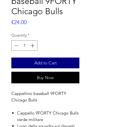
baseball 9FORTY
Chicago Bulls
Price
€24.00
Quantity
*
Add to Cart
Buy Now
Cappellino baseball 9FORTY
Chicago Bulls
Cappello 9FORTY Chicago Bulls
verde militare
Logo della squadra sul davanti