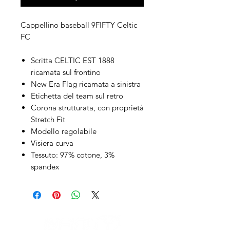
Cappellino baseball 9FIFTY Celtic
FC
Scritta CELTIC EST 1888
ricamata sul frontino
New Era Flag ricamata a sinistra
Etichetta del team sul retro
Corona strutturata, con proprietà
Stretch Fit
Modello regolabile
Visiera curva
Tessuto: 97% cotone, 3%
spandex