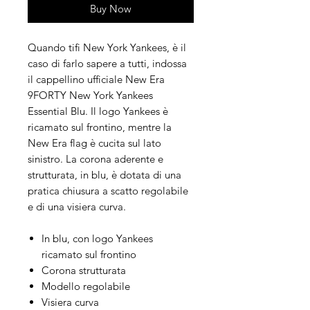
Buy Now
Quando tifi New York Yankees, è il
caso di farlo sapere a tutti, indossa
il cappellino ufficiale New Era
9FORTY New York Yankees
Essential Blu. Il logo Yankees è
ricamato sul frontino, mentre la
New Era flag è cucita sul lato
sinistro. La corona aderente e
strutturata, in blu, è dotata di una
pratica chiusura a scatto regolabile
e di una visiera curva.
In blu, con logo Yankees
ricamato sul frontino
Corona strutturata
Modello regolabile
Visiera curva