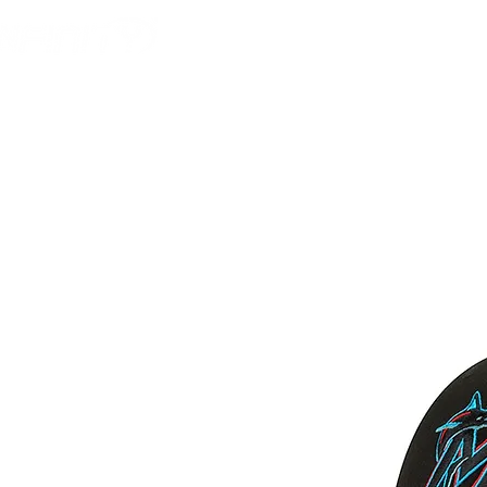
HOME
AMERICAN F