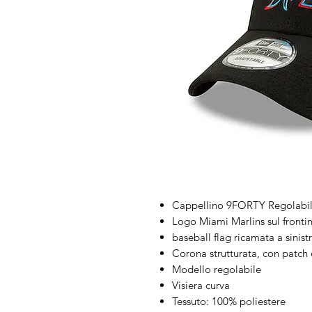
Cappellino 9FORTY Regolabil
Logo Miami Marlins sul fronti
baseball flag ricamata a sinist
Corona strutturata, con patch 
Modello regolabile
Visiera curva
Tessuto: 100% poliestere