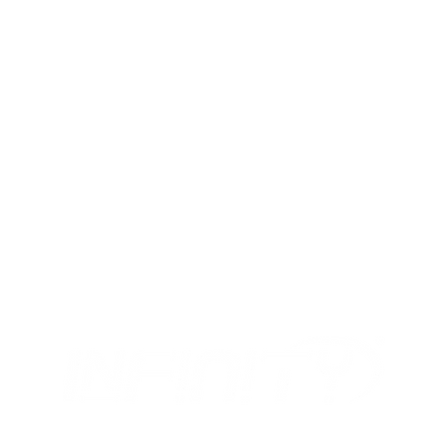
MIX
OUR OPENING HOURS