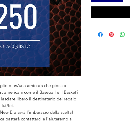
figlio o un/una amico/a che gioca a
t americani come il Baseball e il Basket?
lasciare libero il destinatario del regalo
lui/lei.
New Era avrà l'imbarazzo della scelta!
ca basterà contattarci e l'aiuteremo a