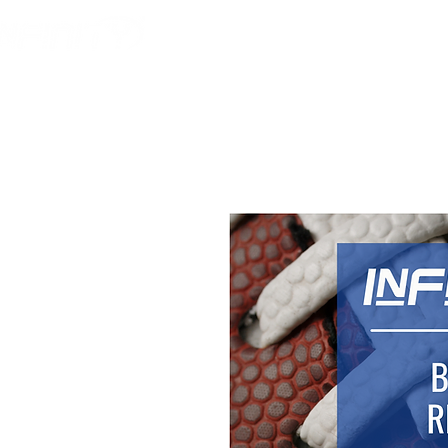
HOME
AMERICAN F