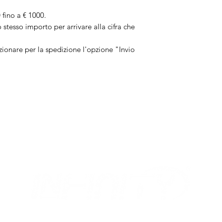
 fino a € 1000.
stesso importo per arrivare alla cifra che
zionare per la spedizione l'opzione "Invio
MIX
OUR OPENING HOURS