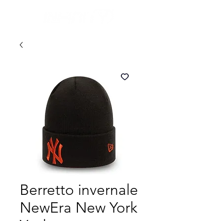
Berretto invernale
NewEra New York