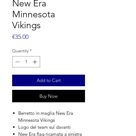
New Era
Minnesota
Vikings
Price
€35.00
Quantity
*
Add to Cart
Buy Now
Berretto in maglia New Era
Minnesota Vikings
Logo del team sul davanti
New Era flag ricamata a sinistra