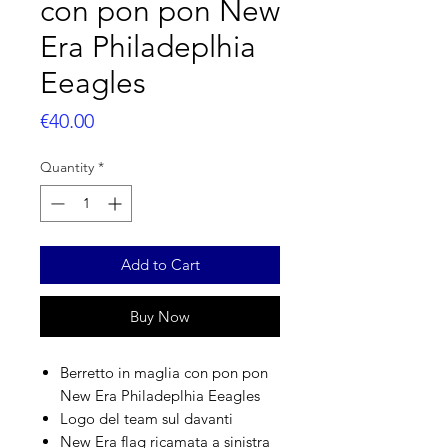
con pon pon New
Era Philadeplhia
Eeagles
Price
€40.00
Quantity
*
Add to Cart
Buy Now
Berretto in maglia con pon pon
New Era Philadeplhia Eeagles
Logo del team sul davanti
New Era flag ricamata a sinistra