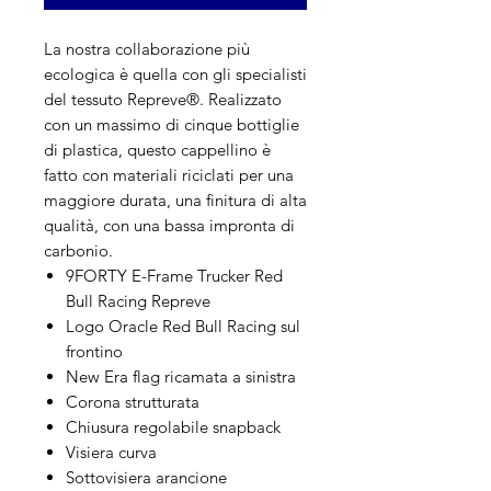
La nostra collaborazione più
ecologica è quella con gli specialisti
del tessuto Repreve®. Realizzato
con un massimo di cinque bottiglie
di plastica, questo cappellino è
fatto con materiali riciclati per una
maggiore durata, una finitura di alta
qualità, con una bassa impronta di
carbonio.
9FORTY E-Frame Trucker Red
Bull Racing Repreve
Logo Oracle Red Bull Racing sul
frontino
New Era flag ricamata a sinistra
Corona strutturata
Chiusura regolabile snapback
Visiera curva
Sottovisiera arancione