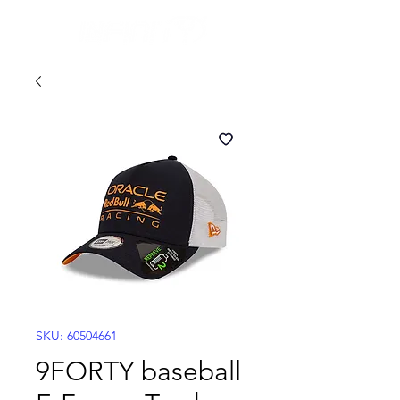
SKU: 60504661
9FORTY baseball