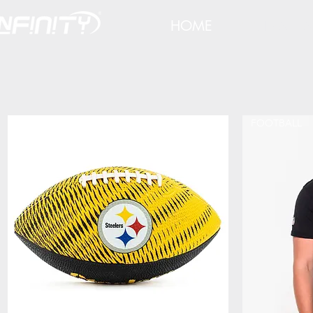
HOME
FOOTBALL 
FOOTBALL