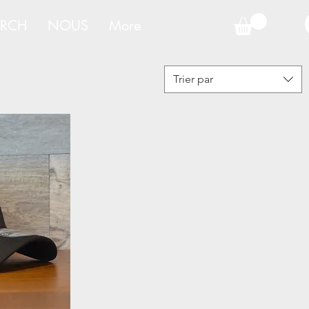
RCH
NOUS
More
Trier par