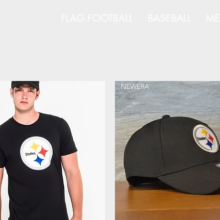
AMÉRICAIN
FLAG FOOTBALL
BASEBALL
ME
NEWERA