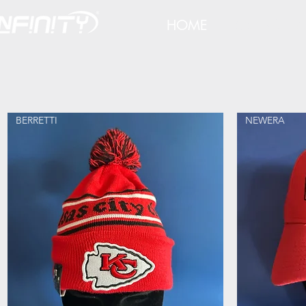
HOME
FOOTBALL 
BERRETTI
NEWERA