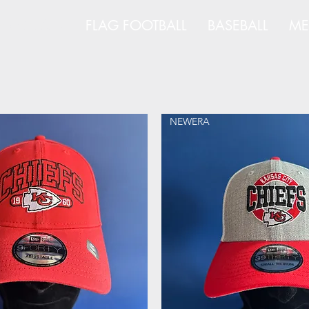
AMÉRICAIN
FLAG FOOTBALL
BASEBALL
ME
NEWERA