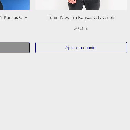
Y Kansas City
T-shirt New Era Kansas City Chiefs
Prix
30,00 €
Ajouter au panier