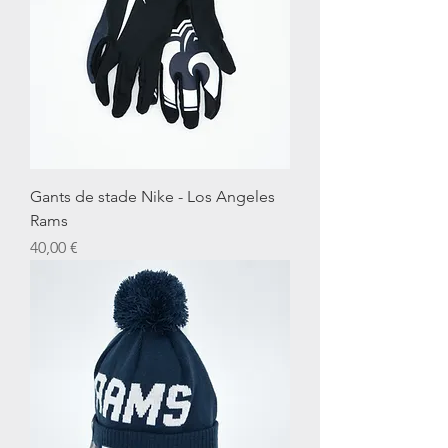
Gants de stade Nike - Los Angeles
Rams
Prix
40,00 €