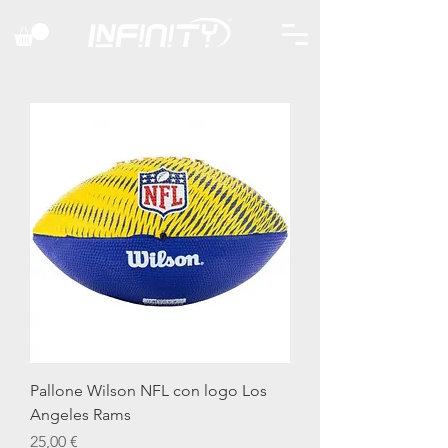
Pallone Wilson NFL con logo Los
Angeles Rams
Prix
25,00 €