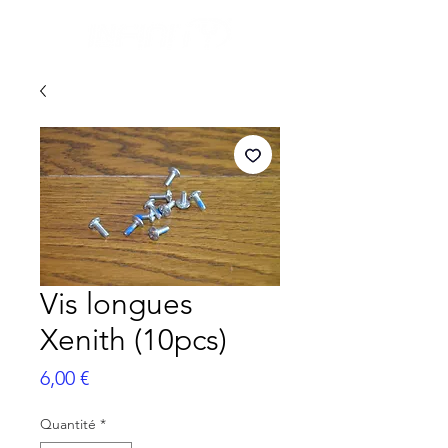
Vis longues
Xenith (10pcs)
Prix
6,00 €
Quantité
*