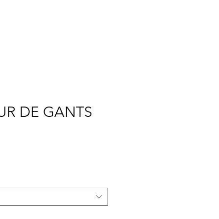
RCH
NOUS
More
UR DE GANTS