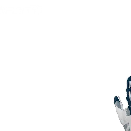
HOME
FOOTBALL 