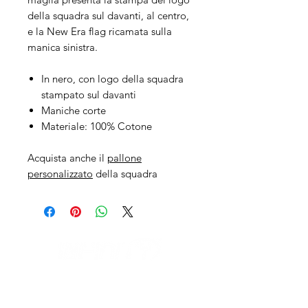
della squadra sul davanti, al centro,
e la New Era flag ricamata sulla
manica sinistra.
In nero, con logo della squadra
stampato sul davanti
Maniche corte
Materiale: 100% Cotone
Acquista anche il
pallone
personalizzato
della squadra
IL NEGOZIO c/o CERAMIX
Via S. Caterina da Siena, 24