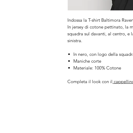
Indossa la T-shirt Baltimora Rav
In jersey di cotone pettinato, la
squadra sul davanti, al centro, e
sinistra.
In nero, con logo della squad
Maniche corte
Materiale: 100% Cotone
Completa il look con il
cappelli