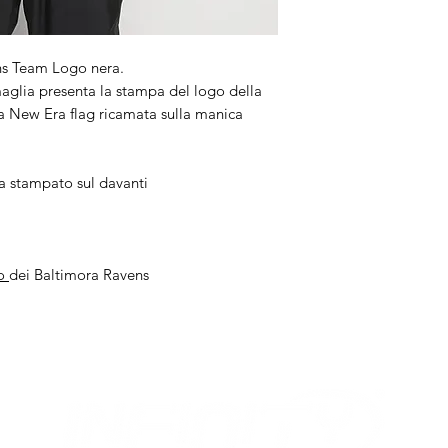
ens Team Logo nera.
 maglia presenta la stampa del logo della
 la New Era flag ricamata sulla manica
ra stampato sul davanti
no
dei Baltimora Ravens