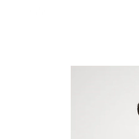
HOME
FOOTBALL 