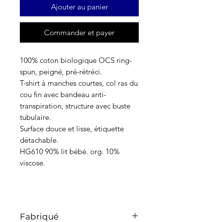
Ajouter au panier
Commander et payer
100% coton biologique OCS ring-
spun, peigné, pré-rétréci.
T-shirt à manches courtes, col ras du
cou fin avec bandeau anti-
transpiration, structure avec buste
tubulaire.
Surface douce et lisse, étiquette
détachable.
HG610 90% lit bébé. org. 10%
viscose.
Fabriqué