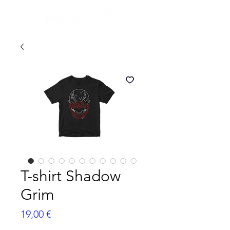
T-shirt Shadow
Grim
Prix
19,00 €