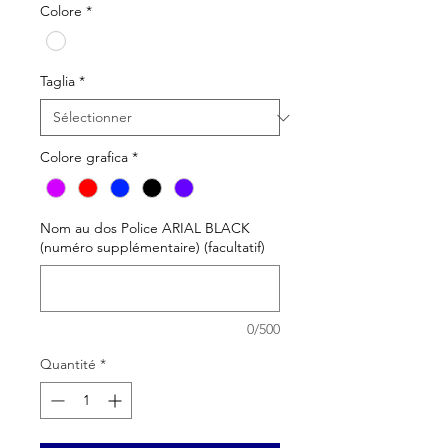
Colore
*
Taglia
*
Colore grafica
*
Nom au dos Police ARIAL BLACK
(numéro supplémentaire) (facultatif)
0/500
Quantité
*