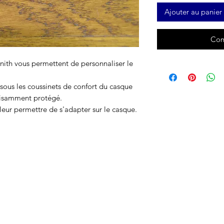
Ajouter au panier
Com
nith vous permettent de personnaliser le
sous les coussinets de confort du casque
ffisamment protégé.
 leur permettre de s'adapter sur le casque.