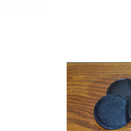
HOME
FOOTBALL 