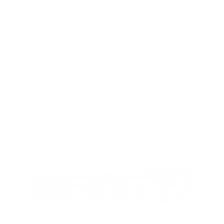
MIX
I NOSTRI ORARI