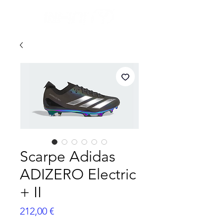
Scarpe Adidas
ADIZERO Electric
+ II
Prix
212,00 €