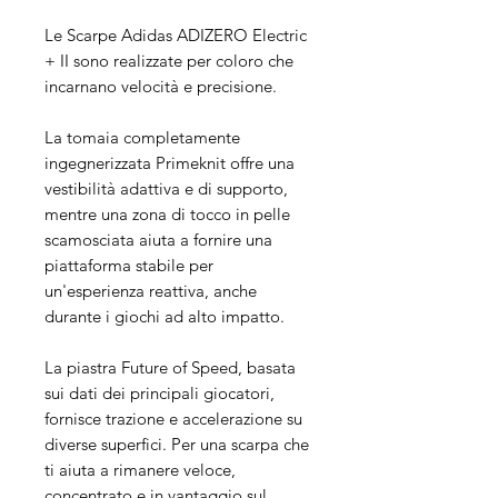
Le Scarpe Adidas ADIZERO Electric
+ II sono realizzate per coloro che
incarnano velocità e precisione.
La tomaia completamente
ingegnerizzata Primeknit offre una
vestibilità adattiva e di supporto,
mentre una zona di tocco in pelle
scamosciata aiuta a fornire una
piattaforma stabile per
un'esperienza reattiva, anche
durante i giochi ad alto impatto.
La piastra Future of Speed, basata
sui dati dei principali giocatori,
fornisce trazione e accelerazione su
diverse superfici. Per una scarpa che
ti aiuta a rimanere veloce,
concentrato e in vantaggio sul