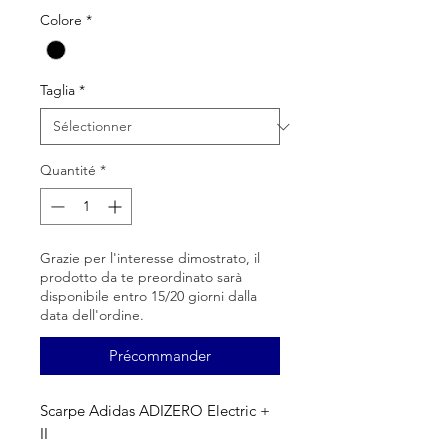
Colore
*
Taglia
*
Quantité
*
Grazie per l'interesse dimostrato, il
prodotto da te preordinato sarà
disponibile entro 15/20 giorni dalla
data dell'ordine.
Précommander
Scarpe Adidas ADIZERO Electric +
II