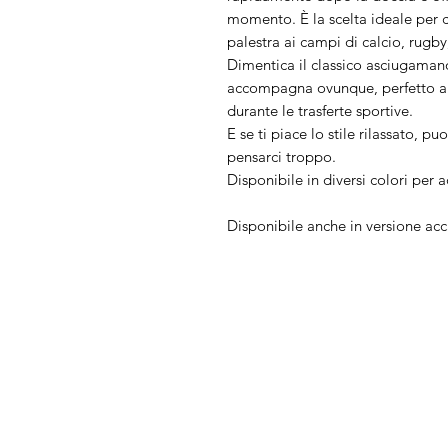
momento. È la scelta ideale per ch
palestra ai campi di calcio, rugb
Dimentica il classico asciugamano
accompagna ovunque, perfetto anc
durante le trasferte sportive.
E se ti piace lo stile rilassato, p
pensarci troppo.
Disponibile in diversi colori per ad
Disponibile anche in versione ac