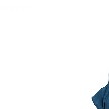
HOME
FOOTBALL 