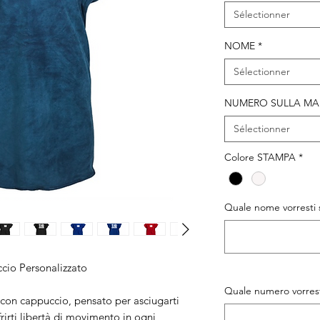
Sélectionner
NOME
*
Sélectionner
NUMERO SULLA MA
Sélectionner
Colore STAMPA
*
Quale nome vorresti 
io Personalizzato
Quale numero vorrest
on cappuccio, pensato per asciugarti
irti libertà di movimento in ogni