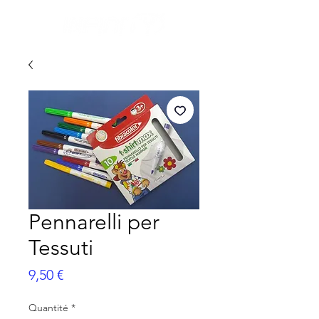
Pennarelli per
Tessuti
Prix
9,50 €
Quantité
*