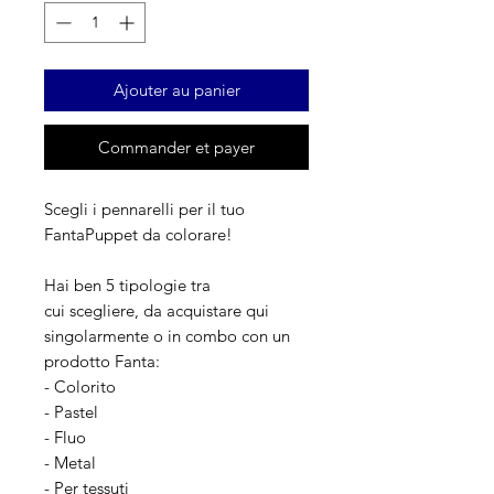
Ajouter au panier
Commander et payer
Scegli i pennarelli per il tuo
FantaPuppet da colorare!
Hai ben 5 tipologie tra
cui scegliere, da acquistare qui
singolarmente o in combo con un
prodotto Fanta:
- Colorito
- Pastel
- Fluo
- Metal
- Per tessuti