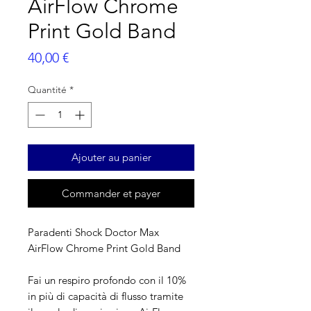
AirFlow Chrome
Print Gold Band
Prix
40,00 €
Quantité
*
Ajouter au panier
Commander et payer
Paradenti Shock Doctor Max
AirFlow Chrome Print Gold Band
Fai un respiro profondo con il 10%
in più di capacità di flusso tramite