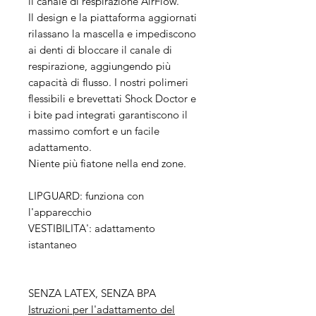
il canale di respirazione AirFlow.
Il design e la piattaforma aggiornati
rilassano la mascella e impediscono
ai denti di bloccare il canale di
respirazione, aggiungendo più
capacità di flusso. I nostri polimeri
flessibili e brevettati Shock Doctor e
i bite pad integrati garantiscono il
massimo comfort e un facile
adattamento.
Niente più fiatone nella end zone.
LIPGUARD: funziona con
l'apparecchio
VESTIBILITA': adattamento
istantaneo
SENZA LATEX, SENZA BPA
Istruzioni per l'adattamento del