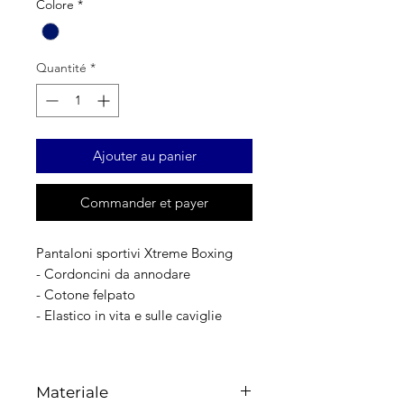
Colore
*
Quantité
*
Ajouter au panier
Commander et payer
Pantaloni sportivi Xtreme Boxing
- Cordoncini da annodare
- Cotone felpato
- Elastico in vita e sulle caviglie
Materiale