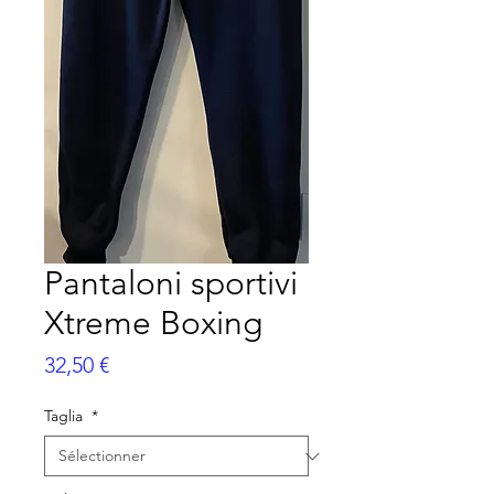
Pantaloni sportivi
Xtreme Boxing
Prix
32,50 €
Taglia
*