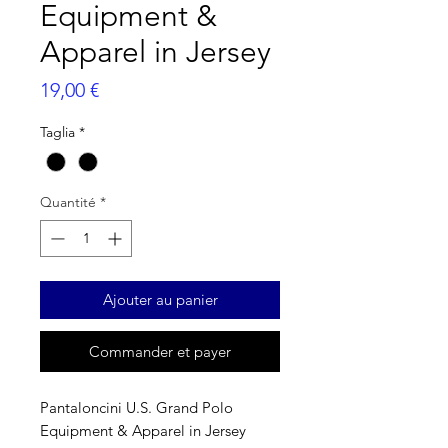
Equipment &
Apparel in Jersey
Prix
19,00 €
Taglia
*
Quantité
*
Ajouter au panier
Commander et payer
Pantaloncini U.S. Grand Polo
Equipment & Apparel in Jersey