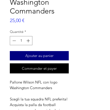
Washington
Commanders
Prix
25,00 €
Quantité
*
Ajouter au panier
Commander et payer
Pallone Wilson NFL con logo
Washington Commanders
Scegli la tua squadra NFL preferita!
Acquista la palla da football