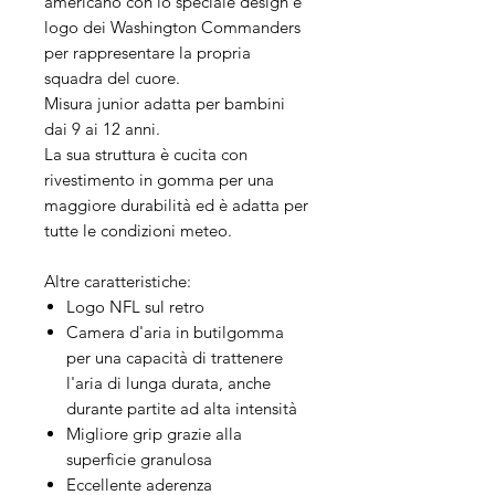
americano con lo speciale design e
logo dei Washington Commanders
per rappresentare la propria
squadra del cuore.
Misura junior adatta per bambini
dai 9 ai 12 anni.
La sua struttura è cucita con
rivestimento in gomma per una
maggiore durabilità ed è adatta per
tutte le condizioni meteo.
Altre caratteristiche:
Logo NFL sul retro
Camera d'aria in butilgomma
per una capacità di trattenere
l'aria di lunga durata, anche
durante partite ad alta intensità
Migliore grip grazie alla
superficie granulosa
Eccellente aderenza