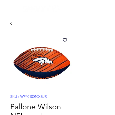
SKU : WF4010010XBJR
Pallone Wilson