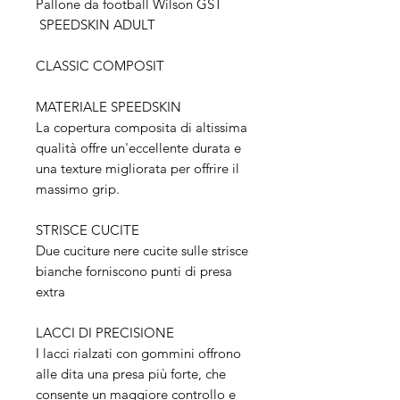
Pallone da football Wilson GST
SPEEDSKIN ADULT
CLASSIC COMPOSIT
MATERIALE SPEEDSKIN
La copertura composita di altissima
qualità offre un'eccellente durata e
una texture migliorata per offrire il
massimo grip.
STRISCE CUCITE
Due cuciture nere cucite sulle strisce
bianche forniscono punti di presa
extra
LACCI DI PRECISIONE
I lacci rialzati con gommini offrono
alle dita una presa più forte, che
consente un maggiore controllo e