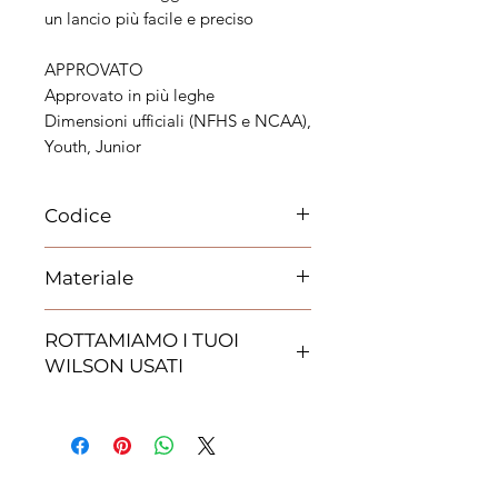
un lancio più facile e preciso
APPROVATO
Approvato in più leghe
Dimensioni ufficiali (NFHS e NCAA),
Youth, Junior
Codice
WF1006201XBA
Materiale
Composit
ROTTAMIAMO I TUOI
WILSON USATI
Promozione ROTTAMIAMO I TUOI
WILSON
Per tutto il campionato italiano ti
daremo la possibilità di ottenere un