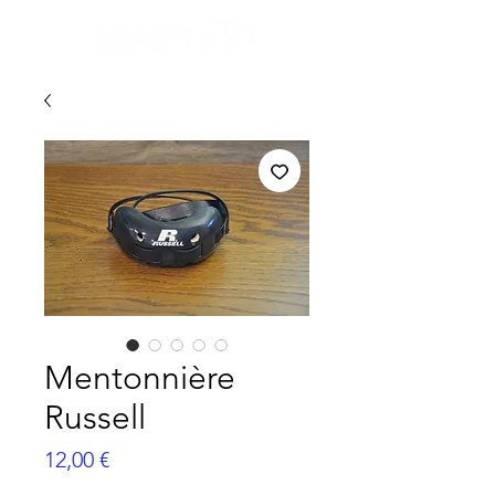
Mentonnière
Russell
Prix
12,00 €