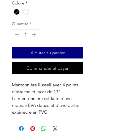
Colore
*
Quantité
*
Ajouter au panier
Commander et payer
Mentonnière Russell avec 4 points
d'attache et lacet de 13".
La mentonnière est faite d'une
mousse EVA douce et d'une partie
extérieure en PVC