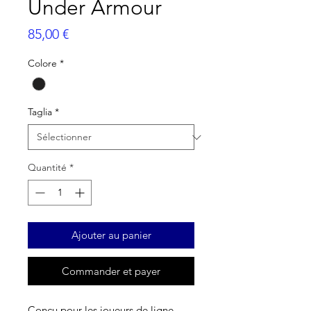
Under Armour
Prix
85,00 €
Colore
*
Taglia
*
Quantité
*
Ajouter au panier
Commander et payer
Conçu pour les joueurs de ligne.