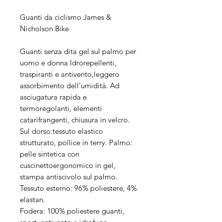
Guanti da ciclismo James &
Nicholson Bike
Guanti senza dita gel sul palmo per
uomo e donna Idrorepellenti,
traspiranti e antivento,leggero
assorbimento dell'umidità. Ad
asciugatura rapida e
termoregolanti, elementi
catarifrangenti, chiusura in velcro.
Sul dorso:tessuto elastico
strutturato, pollice in terry. Palmo:
pelle sintetica con
cuscinettoergonomico in gel,
stampa antiscivolo sul palmo.
Tessuto esterno: 96% poliestere, 4%
elastan.
Fodera: 100% poliestere guanti,