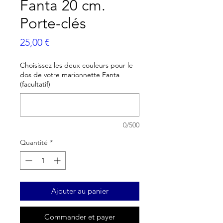
Fanta 20 cm.
Porte-clés
Prix
25,00 €
Choisissez les deux couleurs pour le
dos de votre marionnette Fanta
(facultatif)
0/500
Quantité
*
Ajouter au panier
Commander et payer