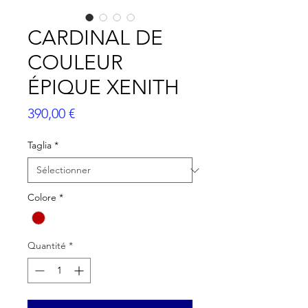
CARDINAL DE
COULEUR
ÉPIQUE XENITH
Prix
390,00 €
Taglia
*
Colore
*
Quantité
*