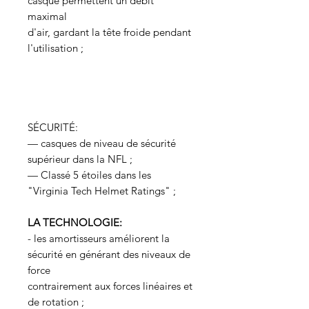
casque permettent un débit
maximal
d'air, gardant la tête froide pendant
l'utilisation ;
SÉCURITÉ:
— casques de niveau de sécurité
supérieur dans la NFL ;
— Classé 5 étoiles dans les
"Virginia Tech Helmet Ratings" ;
LA TECHNOLOGIE:
- les amortisseurs améliorent la
sécurité en générant des niveaux de
force
contrairement aux forces linéaires et
de rotation ;