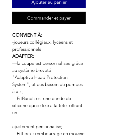
Ajouter au panier
Commander et payer
CONVIENT À:
-joueurs collégiaux, lycéens et
professionnels
ADAPTER:
—la coupe est personnalisée grâce
au système breveté
"Adaptive Head Protection
System", et pas besoin de pompes
à air ;
—FitBand : est une bande de
silicone qui se fixe à la tête, offrant
un
ajustement personnalisé;
—FitLock : rembourrage en mousse