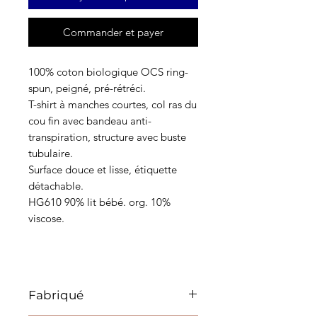
Commander et payer
100% coton biologique OCS ring-
spun, peigné, pré-rétréci.
T-shirt à manches courtes, col ras du
cou fin avec bandeau anti-
transpiration, structure avec buste
tubulaire.
Surface douce et lisse, étiquette
détachable.
HG610 90% lit bébé. org. 10%
viscose.
Fabriqué