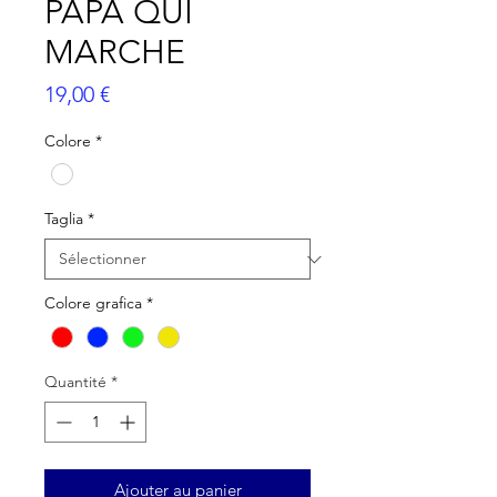
PAPA QUI
MARCHE
Prix
19,00 €
Colore
*
Taglia
*
Colore grafica
*
Quantité
*
Ajouter au panier