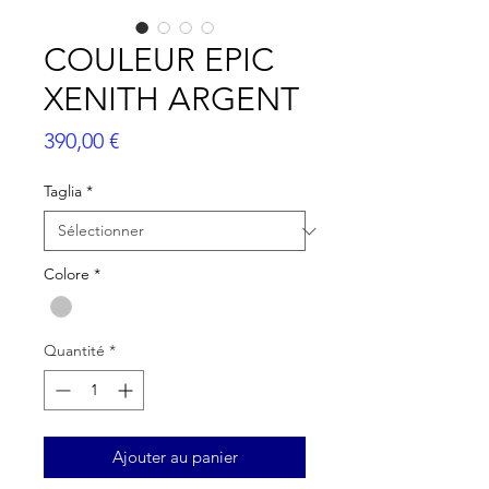
COULEUR EPIC
XENITH ARGENT
Prix
390,00 €
Taglia
*
Colore
*
Quantité
*
Ajouter au panier