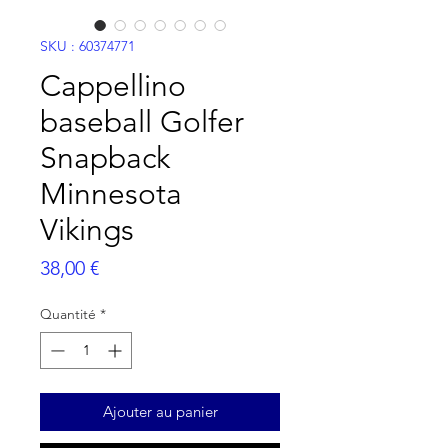
SKU : 60374771
Cappellino
baseball Golfer
Snapback
Minnesota
Vikings
Prix
38,00 €
Quantité
*
Ajouter au panier