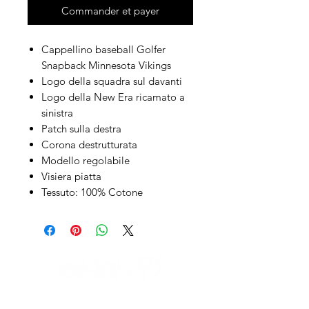
Commander et payer
Cappellino baseball Golfer
Snapback Minnesota Vikings
Logo della squadra sul davanti
Logo della New Era ricamato a
sinistra
Patch sulla destra
Corona destrutturata
Modello regolabile
Visiera piatta
Tessuto: 100% Cotone
IL NEGOZIO c/o CERAMIX