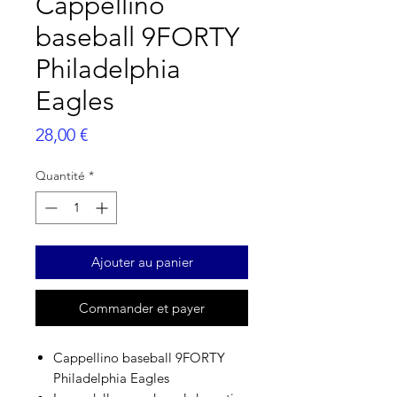
Cappellino
baseball 9FORTY
Philadelphia
Eagles
Prix
28,00 €
Quantité
*
Ajouter au panier
Commander et payer
Cappellino baseball 9FORTY
Philadelphia Eagles