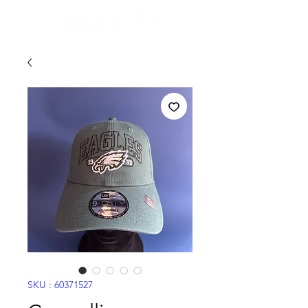
SKU : 60371527