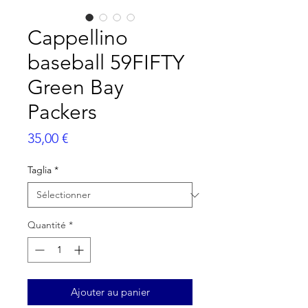
Cappellino
baseball 59FIFTY
Green Bay
Packers
Prix
35,00 €
Taglia
*
Quantité
*
Ajouter au panier