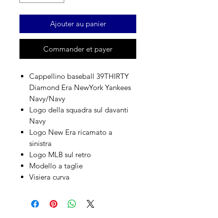
Ajouter au panier
Commander et payer
Cappellino baseball 39THIRTY
Diamond Era NewYork Yankees
Navy/Navy
Logo della squadra sul davanti
Navy
Logo New Era ricamato a
sinistra
Logo MLB sul retro
Modello a taglie
Visiera curva