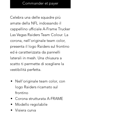
Commander et payer
Celebra una delle squadre più
amate della NFL indossando il
cappellino ufficiale A-Frame Trucker
Las Vegas Raiders Team Colour. La
corona, nell'originale team color,
presenta il logo Raiders sul frontino
ed è caratterizzata da pannelli
laterali in mesh. Una chiusura a
scatto ti permette di scegliere la
vestibilità perfetta.
Nell'originale team color, con
logo Raiders ricamato sul
frontino
Corona strutturata A-FRAME
Modello regolabile
Visiera curva