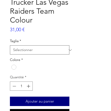
Trucker Las Vegas
Raiders Team
Colour
Prix
31,00 €
Taglia
*
Colore
*
Quantité
*
Ajouter au panier