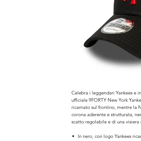
Celebra i leggendari Yankees e in
ufficiale 9FORTY New York Yankee
ricamato sul frontino, mentre la N
corona aderente e strutturata, ner
scatto regolabile e di una visiera 
In nero, con logo Yankees rica