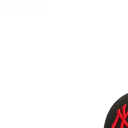
HOME
FOOTBALL 