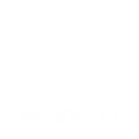
MIX
I NOSTRI ORARI