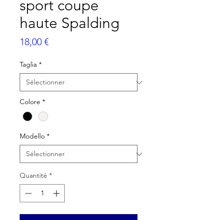
sport coupe
haute Spalding
Prix
18,00 €
Taglia
*
Colore
*
Modello
*
Quantité
*