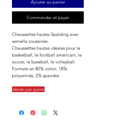
Ajouter au panier
Commander et payer
Chaussettes hautes Spalding avec
semelle coussinée.
Chaussettes hautes idéales pour le
basketball, le football américain, le
soccer, le baseball, le volleyball.
Formats en 80% coton, 18%
polyamide, 2% spandex
Vendu par paire.