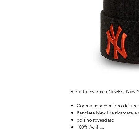
Berretto invernale NewEra New 
Corona nera con logo del tea
Bandiera New Era ricamata a s
polsino rovesciato
100% Acrilico