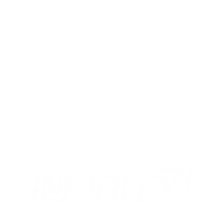
MIX
I NOSTRI ORARI