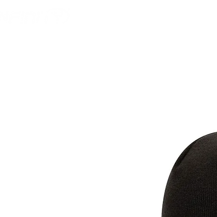
HOME
FOOTBALL 