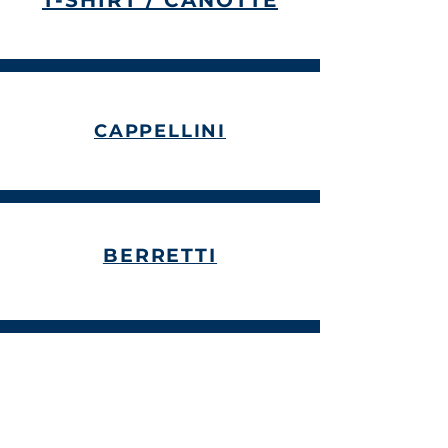
T-SHIRT /
CANOTTE
CAPPELLINI
BERRETTI
FELPE