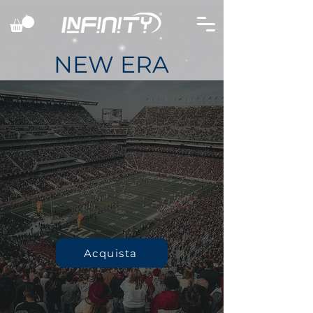
NEW ERA
Acquista